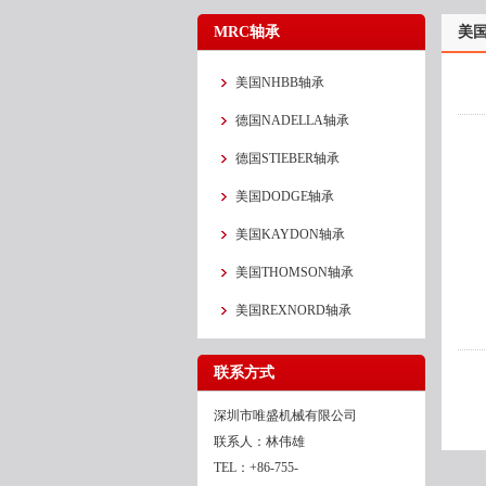
MRC轴承
美国
美国NHBB轴承
德国NADELLA轴承
德国STIEBER轴承
美国DODGE轴承
美国KAYDON轴承
美国THOMSON轴承
美国REXNORD轴承
联系方式
深圳市唯盛机械有限公司
联系人：林伟雄
TEL：+86-755-