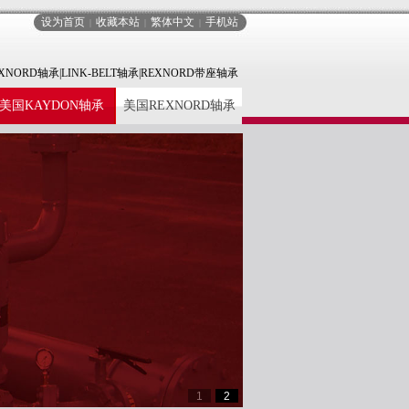
设为首页
收藏本站
繁体中文
手机站
|
|
|
XNORD轴承|LINK-BELT轴承|REXNORD带座轴承
美国KAYDON轴承
美国REXNORD轴承
1
2