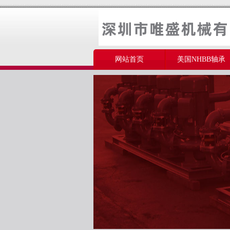
网站首页
美国NHBB轴承
美国THOMSON轴承