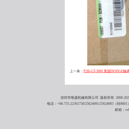
上一条：
P2B-GT-30M 美国DODGE轴承 M
深圳市唯盛机械有限公司 版权所有 2008-2021 
电话：+86-755-22361750/25624091/25624093（转8001
邮箱：vsbe