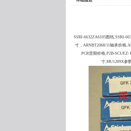
详细描述
SSRI-6632ZA6105图纸,SSRI-6
寸，ARNBT2068/11轴承价格,AR
PCR货期价格,P2B-SCUEZ-
寸,MU1209X参数