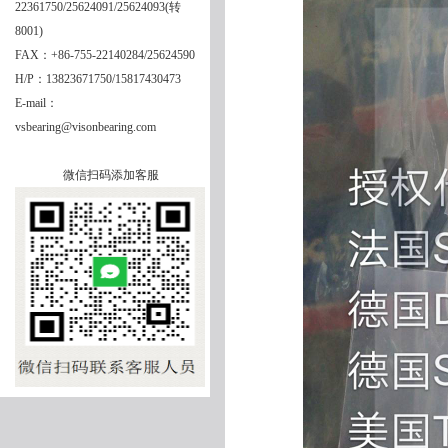
22361750/25624091/25624093(转
8001)
FAX：+86-755-22140284/25624590
H/P：13823671750/15817430473
E-mail：
vsbearing@visonbearing.com
微信扫码添加客服