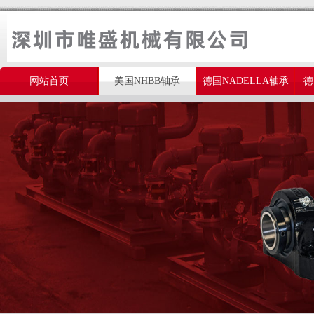
网站首页
美国NHBB轴承
德国NADELLA轴承
德
美国THOMSON轴承